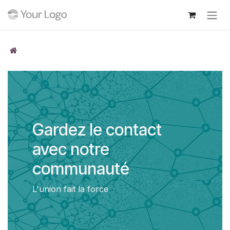
Se rendre au contenu
Gardez le contact
avec notre
communauté
L'union fait la force